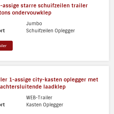
assige starre schuifzeilen trailer
 tons ondervouwklep
Jumbo
ort
Schuifzeilen Oplegger
ailer
ler 1-assige city-kasten oplegger met
 achtersluitende laadklep
WEB-Trailer
ort
Kasten Oplegger