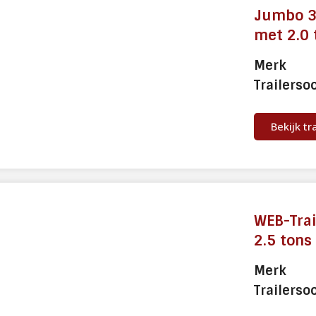
Jumbo 3-
met 2.0
Merk
Trailerso
Bekijk tr
WEB-Trai
2.5 tons
Merk
Trailerso