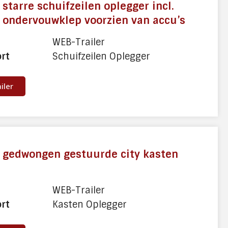
 starre schuifzeilen oplegger incl.
 ondervouwklep voorzien van accu’s
WEB-Trailer
ort
Schuifzeilen Oplegger
ailer
e gedwongen gestuurde city kasten
r
WEB-Trailer
ort
Kasten Oplegger