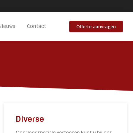
Nieuws
Contact
Offerte aanvragen
Diverse
Ook voor speciale verzoeken kunt u bij ons