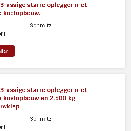
3-assige starre oplegger met
e koelopbouw.
Schmitz
ort
ailer
3-assige starre oplegger met
e koelopbouw en 2.500 kg
uwklep.
Schmitz
ort