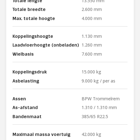
13.550 mm
Totale lengte
2.600 mm
Totale breedte
4.000 mm
Max. totale hoogte
1.130 mm
Koppelingshoogte
1.260 mm
Laadvloerhoogte (onbeladen)
7.600 mm
Wielbasis
15.000 kg
Koppelingsdruk
9.000 kg / per as
Asbelasting
BPW Trommelrem
Assen
1.310 / 1.310 mm
As-afstand
385/65 R22.5
Bandenmaat
42.000 kg
Maximaal massa voertuig