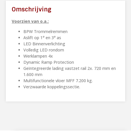
Omschrijving
Voorzien van o.a.:
BPW Trommelremmen
e
e
Aslift op 1
en 3
as
LED Binnenverlichting
Volledig LED rondom
Werklampen 4x
Dynamic Ramp Protection
Geïntegreerde lading vastzet rail 2x. 720 mm en
1.600 mm
Multifunctionele vloer MFF 7.200 kg.
Verzwaarde koppelingssectie.