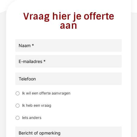
Vraag hier je offerte
aan
Naam
*
E-
mailadres
*
Telefoon
Reden:
*
Ik wil een offerte aanvragen
Ik heb een vraag
Iets anders
Bericht
of