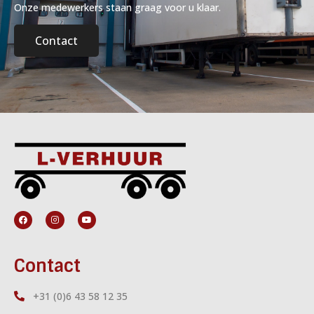
Onze medewerkers staan graag voor u klaar.
Contact
Contact
+31 (0)6 43 58 12 35