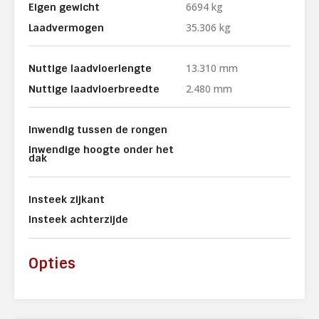
6694 kg
Eigen gewicht
35.306 kg
Laadvermogen
13.310 mm
Nuttige laadvloerlengte
2.480 mm
Nuttige laadvloerbreedte
Inwendig tussen de rongen
Inwendige hoogte onder het
dak
Insteek zijkant
Insteek achterzijde
Opties