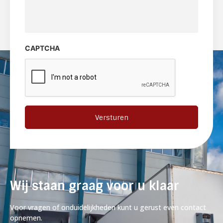
opmerking
CAPTCHA
Wij staan graag voor u klaar
Voor vragen of onduidelijkheden kunt u gerust even contact
opnemen.