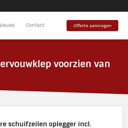
Nieuws
Contact
Offerte aanvragen
ndervouwklep voorzien van
re schuifzeilen oplegger incl.