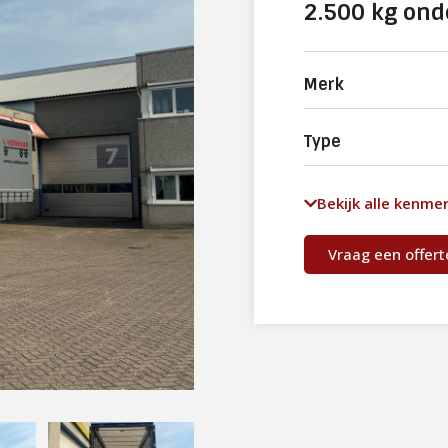
2.500 kg ond
Merk
Type
Bekijk alle kenme
Vraag een offert