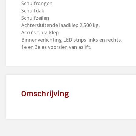
Schuifrongen
Schuifdak
Schuifzeilen
Achtersluitende laadklep 2.500 kg.
Accu's t.b.v. klep.
Binnenverlichting LED strips links en rechts.
1e en 3e as voorzien van aslift.
Omschrijving