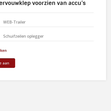
ervouwklep voorzien van accu’s
WEB-Trailer
Schuifzeilen oplegger
rken
e aan