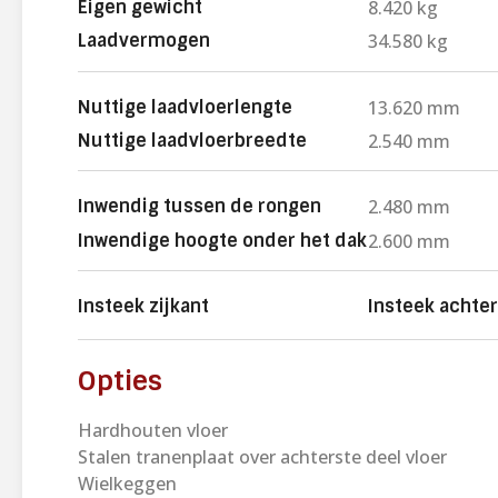
Eigen gewicht
8.420 kg
Laadvermogen
34.580 kg
Nuttige laadvloerlengte
13.620 mm
Nuttige laadvloerbreedte
2.540 mm
Inwendig tussen de rongen
2.480 mm
Inwendige hoogte onder het dak
2.600 mm
Insteek zijkant
Insteek achter
Opties
Hardhouten vloer
Stalen tranenplaat over achterste deel vloer
Wielkeggen