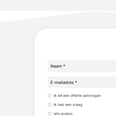
Naam
*
E-
mailadres
*
Reden:
*
Ik wil een offerte aanvragen
Ik heb een vraag
Iets anders