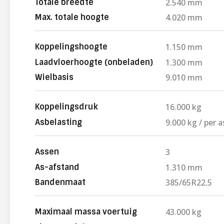
Totale breedte
2.540 mm
Max. totale hoogte
4.020 mm
Koppelingshoogte
1.150 mm
Laadvloerhoogte (onbeladen)
1.300 mm
Wielbasis
9.010 mm
Koppelingsdruk
16.000 kg
Asbelasting
9.000 kg / per a
Assen
3
As-afstand
1.310 mm
Bandenmaat
385/65R22.5
Maximaal massa voertuig
43.000 kg