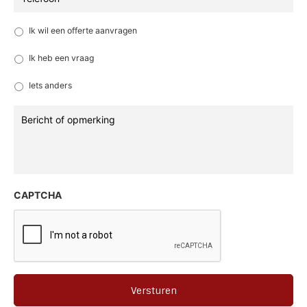
Reden:
*
Ik wil een offerte aanvragen
Ik heb een vraag
Iets anders
Bericht
of
opmerking
CAPTCHA