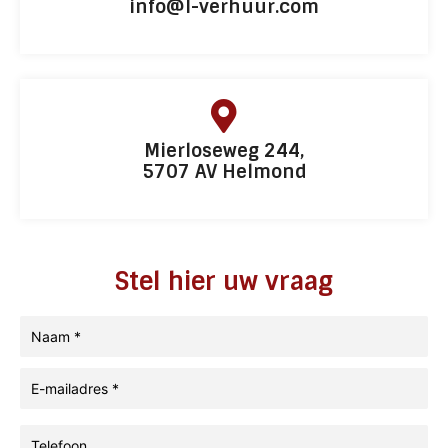
info@l-verhuur.com
Mierloseweg 244,
5707 AV Helmond
Stel hier uw vraag
Naam
*
E-
mailadres
*
Telefoon