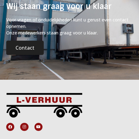
Wij staan graag voor u klaar
Voor vragen of onduidelijkheden kunt u gerust even contact
opnemen.
Onze medewerkers staan graag voor u klaar.
Contact