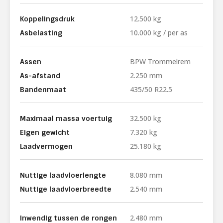
12.500 kg
Koppelingsdruk
10.000 kg / per as
Asbelasting
BPW Trommelrem
Assen
2.250 mm
As-afstand
435/50 R22.5
Bandenmaat
32.500 kg
Maximaal massa voertuig
7.320 kg
Eigen gewicht
25.180 kg
Laadvermogen
8.080 mm
Nuttige laadvloerlengte
2.540 mm
Nuttige laadvloerbreedte
2.480 mm
Inwendig tussen de rongen