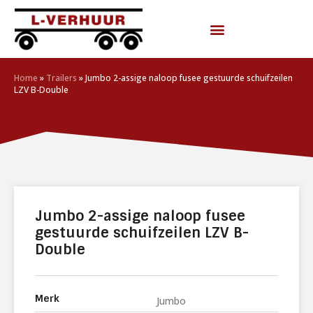
Home
»
Trailers
»
Jumbo 2-assige naloop fusee gestuurde schuifzeilen
LZV B-Double
Jumbo 2-assige naloop fusee
gestuurde schuifzeilen LZV B-
Double
Merk
Jumbo