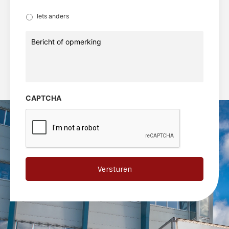
Iets anders
Bericht
of
opmerking
CAPTCHA