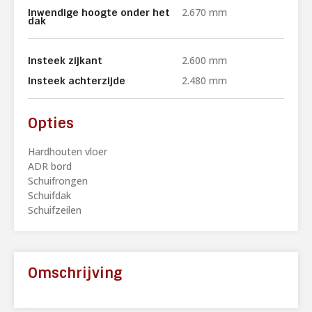
2.670 mm
Inwendige hoogte onder het
dak
2.600 mm
Insteek zijkant
2.480 mm
Insteek achterzijde
Opties
Hardhouten vloer
ADR bord
Schuifrongen
Schuifdak
Schuifzeilen
Omschrijving